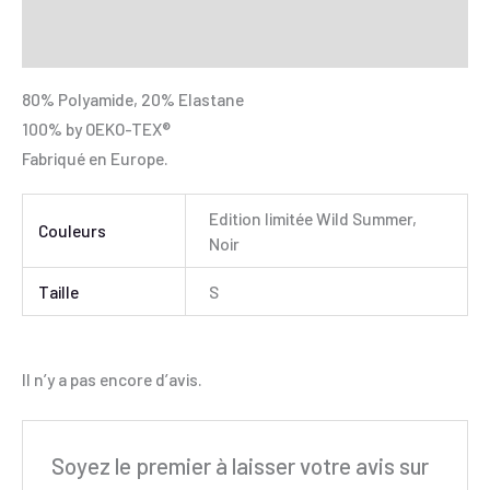
Avis (0)
80% Polyamide, 20% Elastane
100% by OEKO-TEX®
Fabriqué en Europe.
Edition limitée Wild Summer,
Couleurs
Noir
Taille
S
Il n’y a pas encore d’avis.
Soyez le premier à laisser votre avis sur