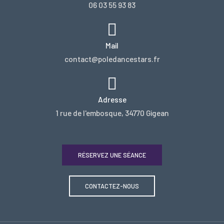
06 03 55 93 83
Mail
contact@poledancestars.fr
Adresse
1 rue de l'embosque, 34770 Gigean
RÉSERVEZ UNE SÉANCE
CONTACTEZ-NOUS