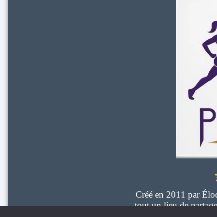
Créé en 2011 par Élodi
tout un lieu de parta